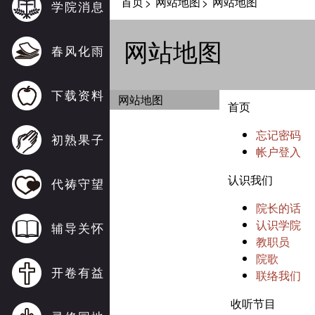
首页
网站地图
网站地图
>
>
学院消息
网站地图
春风化雨
下载资料
网站地图
首页
忘记密码
初熟果子
帐户登入
认识我们
代祷守望
院长的话
认识学院
辅导关怀
教职员
院歌
开卷有益
联络我们
收听节目