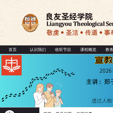
首页
认识我们
收听节目
课程概览
教