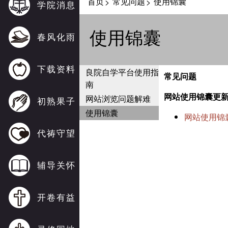
首页
常见问题
使用锦囊
>
>
学院消息
使用锦囊
春风化雨
下载资料
良院自学平台使用指
常见问题
南
网站使用锦囊更
网站浏览问题解难
初熟果子
使用锦囊
网站使用锦
代祷守望
辅导关怀
开卷有益