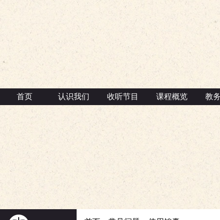
首页
认识我们
收听节目
课程概览
教