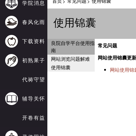
首页
常见问题
使用锦囊
>
>
学院消息
使用锦囊
春风化雨
下载资料
良院自学平台使用指
常见问题
南
网站使用锦囊更
网站浏览问题解难
初熟果子
使用锦囊
网站使用锦
代祷守望
辅导关怀
开卷有益