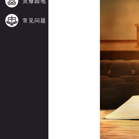
灵修园地
常见问题