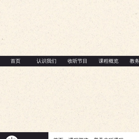
首页
认识我们
收听节目
课程概览
教