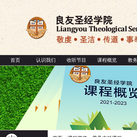
首页
认识我们
收听节目
课程概览
教