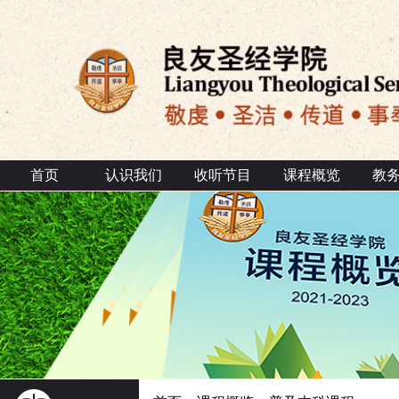
首页
认识我们
收听节目
课程概览
教