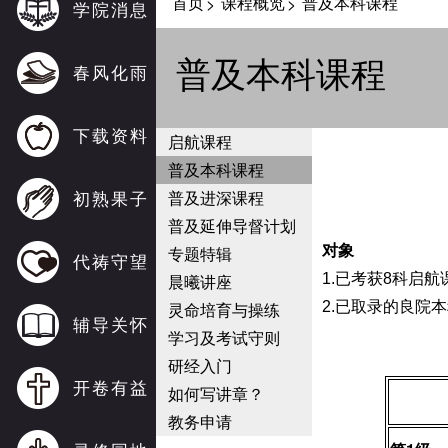
首页
课程概览
普及本科课程
>
>
学院消息
普及本科课程
春风化雨
下载资料
启航课程
普及本科课程
初熟果子
普及进深课程
普及延伸导督计划
专题特辑
对象
代祷守望
晨曦讲座
1.已考获8科启
灵命培育与操练
2.已取录的良院
辅导关怀
学习及考试守则
研经入门
开卷有益
如何写讲章？
教务申请