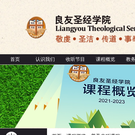
首页
认识我们
收听节目
课程概览
教