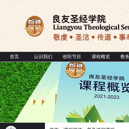
首页
认识我们
收听节目
课程概览
教