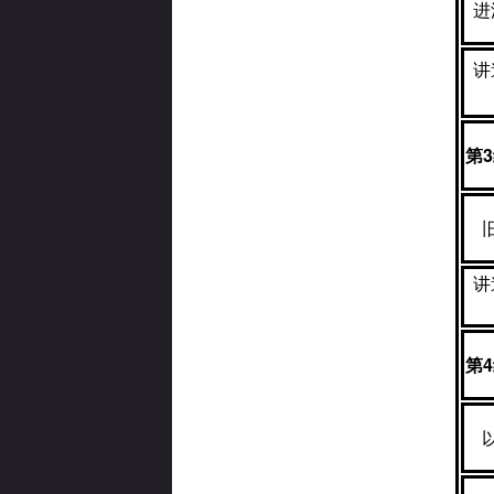
进
讲
第
3
讲
第
4