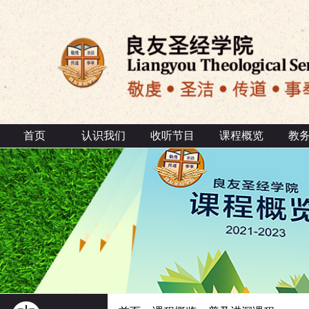
首页
认识我们
收听节目
课程概览
教