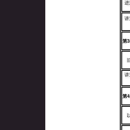
进
讲
第
3
讲
第
4