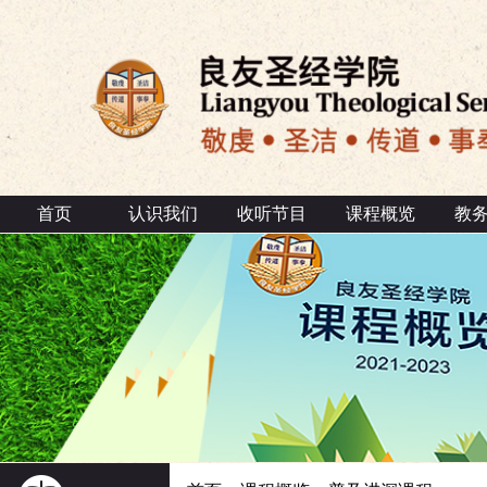
首页
认识我们
收听节目
课程概览
教