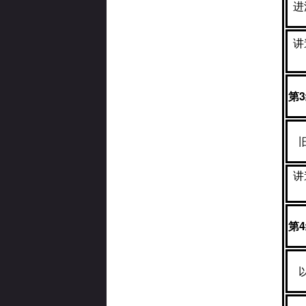
进
讲
第
3
讲
第
4