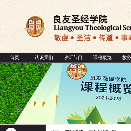
首页
认识我们
收听节目
课程概览
教