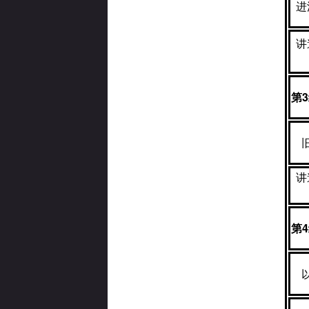
进
讲
第
3
讲
第
4