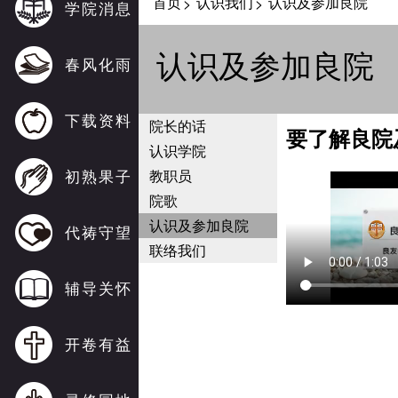
首页
认识我们
认识及参加良院
>
>
学院消息
认识及参加良院
春风化雨
下载资料
院长的话
要了解良院
认识学院
初熟果子
教职员
院歌
认识及参加良院
代祷守望
联络我们
辅导关怀
开卷有益