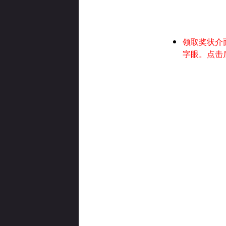
领取奖状介
字眼。点击