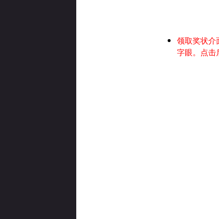
领取奖状介
字眼。点击