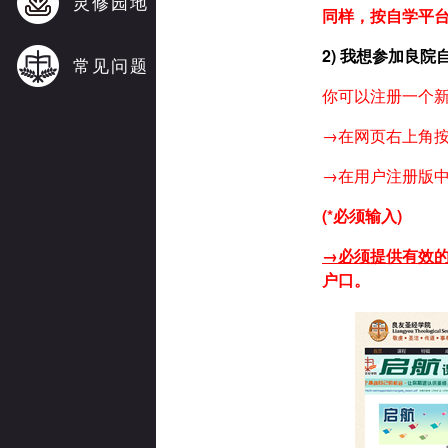
灵修园地
同样，按自学平
2) 我想参加良
常见问题
你可以注册一个
→在网页右上角按
→在用户注册版中
(*
必须输入
)
→必须提供有效
户口。