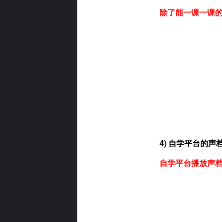
除了能一课一课
4) 自学平台的
自学平台播放声