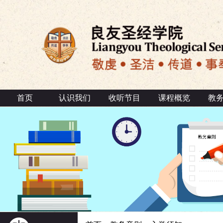
首页
认识我们
收听节目
课程概览
教