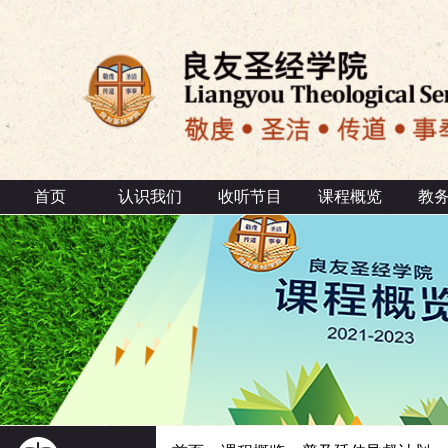
首页
认识我们
收听节目
课程概览
教