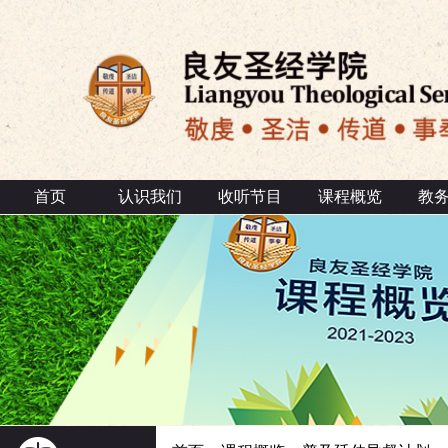
首页
认识我们
收听节目
课程概览
教