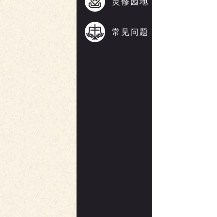
灵修园地
常见问题