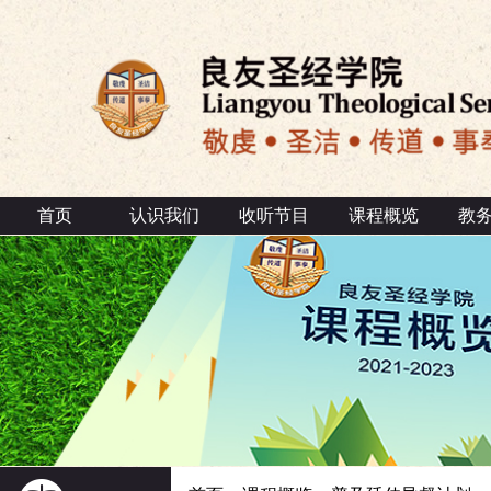
首页
认识我们
收听节目
课程概览
教