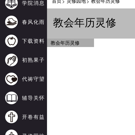
首页
灵修园地
教会年历灵修
>
>
学院消息
教会年历灵修
春风化雨
下载资料
教会年历灵修
初熟果子
代祷守望
辅导关怀
开卷有益