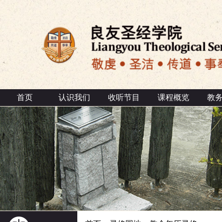
首页
认识我们
收听节目
课程概览
教