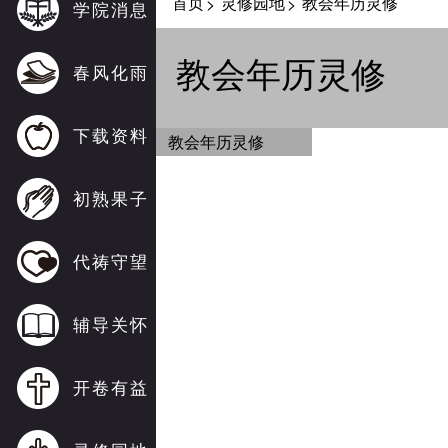
首页
灵修园地
教会年历灵修
>
>
学院消息
教会年历灵修
春风化雨
下载资料
教会年历灵修
初熟果子
代祷守望
辅导关怀
开卷有益