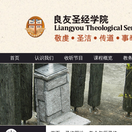
首页
认识我们
收听节目
课程概览
教