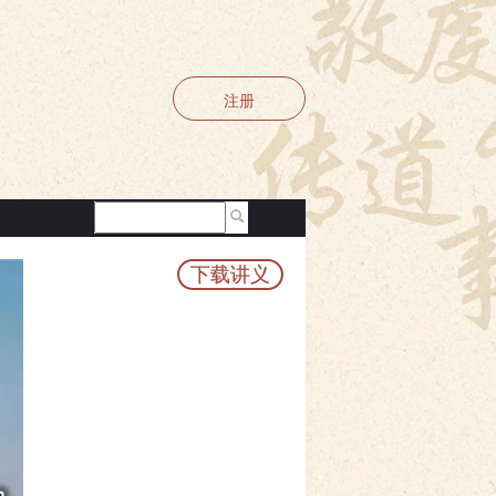
注册
下载讲义