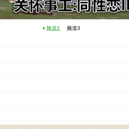
频道2
频道3