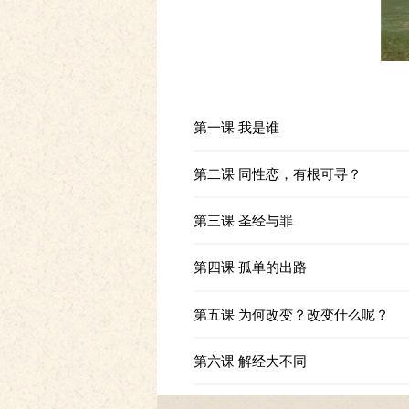
第一课 我是谁
第二课 同性恋，有根可寻？
第三课 圣经与罪
第四课 孤单的出路
第五课 为何改变？改变什么呢？
第六课 解经大不同