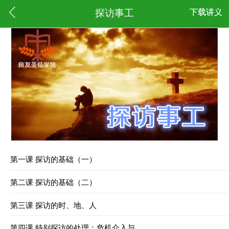
探访事工
下载讲义
第一课 探访的基础（一）
第二课 探访的基础（二）
第三课 探访的时、地、人
第四课 特别探访的处理：危机介入与...