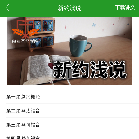
新约浅说
下载讲义
第一课 新约概论
第二课 马太福音
第三课 马可福音
第四课 路加福音