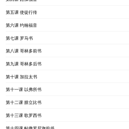
第五课 使徒行传
第六课 约翰福音
第七课 罗马书
第八课 哥林多前书
第九课 哥林多后书
第十课 加拉太书
第十一课 以弗所书
第十二课 腓立比书
第十三课 歌罗西书
第十四课 帖撒罗尼迦前书